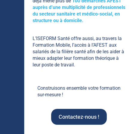
déjà mené plus de
100 démarches AFEST
auprès d’une multiplicité de professionnels
du secteur sanitaire et médico-social, en
structure ou à domicile.
L’ISEFORM Santé offre aussi, au travers la
Formation Mobile, l’accès à l’AFEST aux
salariés de la filière santé afin de les aider à
mieux adapter leur formation théorique à
leur poste de travail.
Construisons ensemble votre formation
sur-mesure !
Contactez-nous !