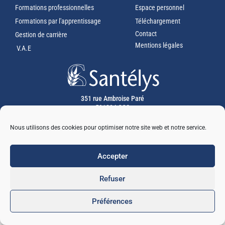
Formations professionnelles
Espace personnel
Formations par l'apprentissage
Téléchargement
Contact
Gestion de carrière
Mentions légales
V.A.E
351 rue Ambroise Paré
59120 LOOS
03 20 16 03 60
Nous utilisons des cookies pour optimiser notre site web et notre service.
RETROUVEZ NOUS SUR
Accepter
Refuser
Préférences