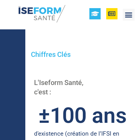
Chiffres
Clés
L'Iseform Santé,
c'est :
±
100
 ans
d'existence (création de l’IFSI en