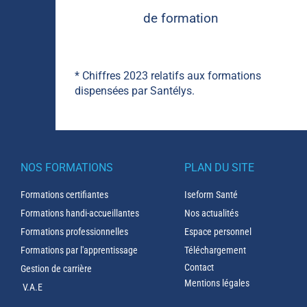
de formation
* Chiffres 2023 relatifs aux formations
dispensées par Santélys.
NOS FORMATIONS
PLAN DU SITE
Formations certifiantes
Iseform Santé
Formations handi-accueillantes
Nos actualités
Formations professionnelles
Espace personnel
Formations par l'apprentissage
Téléchargement
Contact
Gestion de carrière
Mentions légales
V.A.E