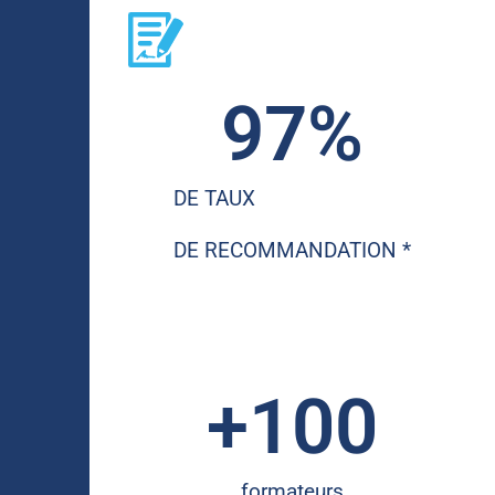
97
%
DE TAUX
DE RECOMMANDATION *
+
100
formateurs