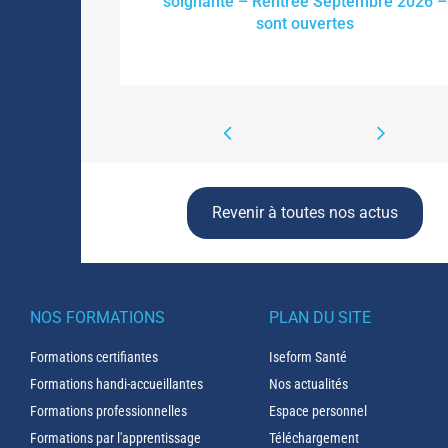
soignante – Rentrée Septembre 2026 –
sont ouvertes
Revenir à toutes nos actus
NOS FORMATIONS
PLAN DU SITE
Formations certifiantes
Iseform Santé
Formations handi-accueillantes
Nos actualités
Formations professionnelles
Espace personnel
Formations par l'apprentissage
Téléchargement