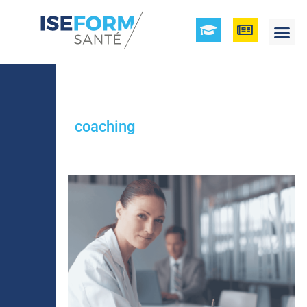
coaching